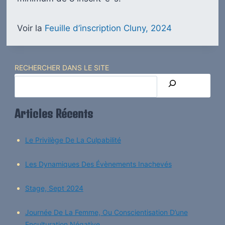
Voir la
Feuille d’inscription Cluny, 2024
RECHERCHER DANS LE SITE
Articles Récents
Le Privilège De La Culpabilité
Les Dynamiques Des Évènements Inachevés
Stage, Sept 2024
Journée De La Femme, Ou Conscientisation D’une
Enculturation Négative