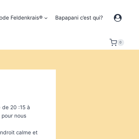
ode Feldenkrais®
Bapapani c’est qui?
0
 de 20 :15 à
om pour nous
ndroit calme et