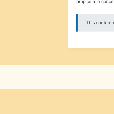
propice à la conc
This content 