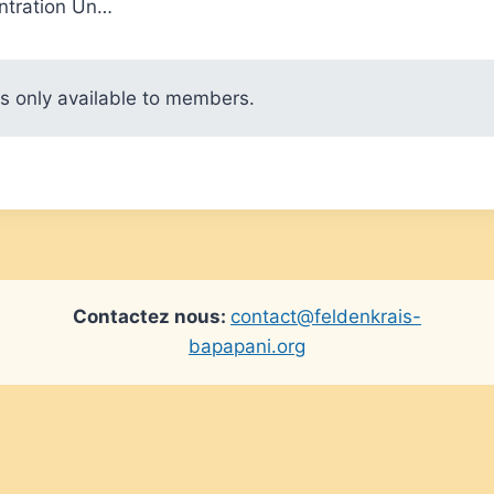
entration Un…
is only available to members.
Contactez nous:
contact@feldenkrais-
bapapani.org