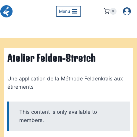
Aller
Menu
au
0
contenu
Atelier Felden-Stretch
Une application de la Méthode Feldenkrais aux
étirements
This content is only available to
members.