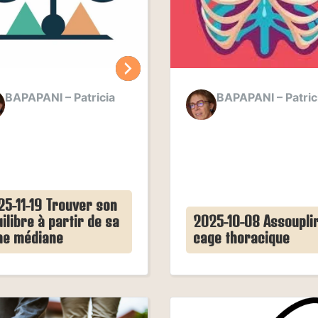
BAPAPANI – Patricia
BAPAPANI – Patric
25-11-19 Trouver son
ilibre à partir de sa
2025-10-08 Assouplir
gne médiane
cage thoracique