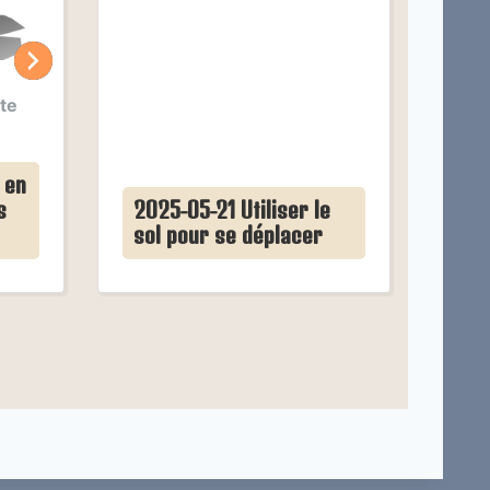
te
 en
s
2025-05-21 Utiliser le
sol pour se déplacer