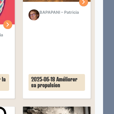
BAPAPANI – Patricia
ia
 la
2025-06-18 Améliorer
sa propulsion