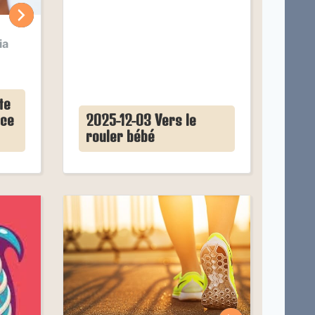
ia
te
ace
2025-12-03 Vers le
rouler bébé