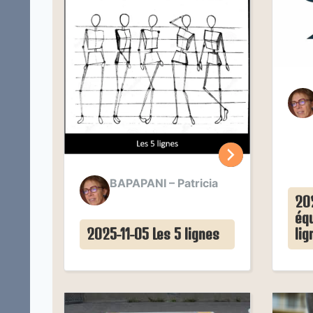
BAPAPANI – Patricia
20
équ
2025-11-05 Les 5 lignes
li