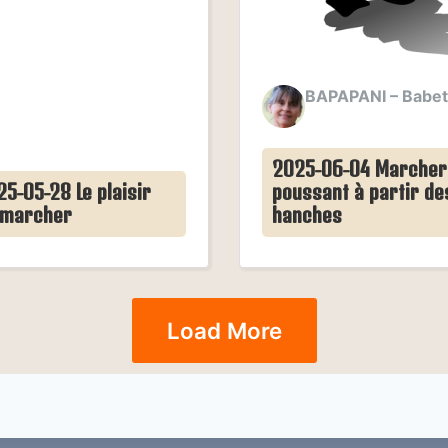
BAPAPANI – Babet
2025-06-04 Marcher
5-05-28 Le plaisir
poussant à partir de
 marcher
hanches
Load More