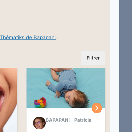
Thématiks de Bapapani
.
Filtrer
BAPAPANI – Patricia