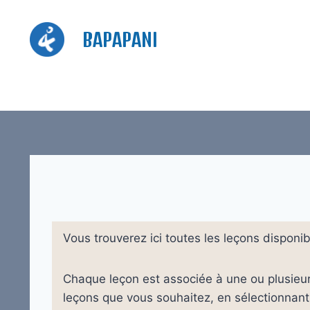
Aller
au
BAPAPANI
contenu
Vous trouverez ici toutes les leçons disponi
Chaque leçon est associée à une ou plusieur
leçons que vous souhaitez, en sélectionnant