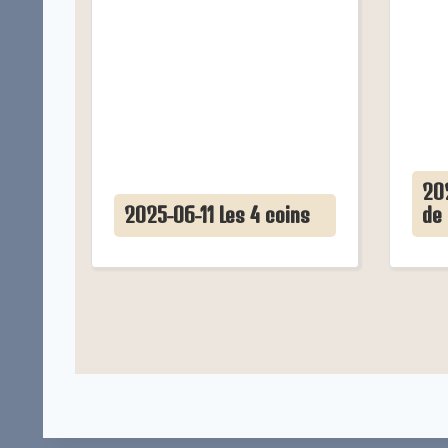
202
2025-06-11 Les 4 coins
de