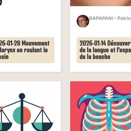
BAPAPANI – Patric
26-01-28 Mouvement
2026-01-14 Découver
larynx en roulant le
de la langue et l'esp
ssin
de la bouche