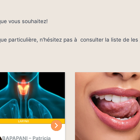
 que vous souhaitez!
e particulière, n’hésitez pas à consulter la liste de les
BAPAPANI – Patricia