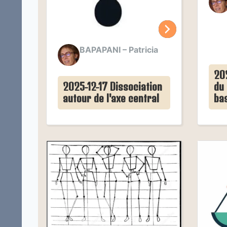
BAPAPANI – Patricia
20
2025-12-17 Dissociation
du 
autour de l'axe central
ba