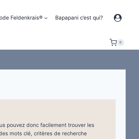
ode Feldenkrais®
Bapapani c’est qui?
0
ous pouvez donc facilement trouver les
des mots clé, critères de recherche